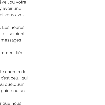
veil ou votre 
y avoir une 
oi vous avez 
. Les heures 
lles seraient 
s messages 
uemment liées 
 le chemin de 
c’est celui qui 
 ou quelqu’un 
 guide ou un 
r que nous 