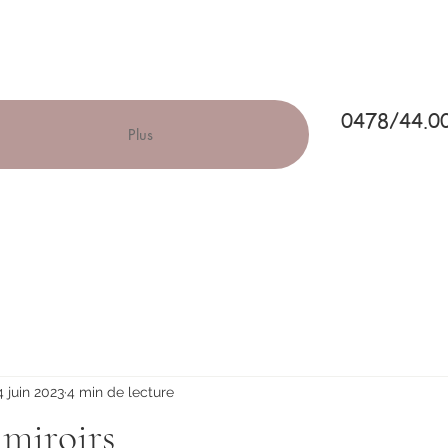
0478/44.0
Plus
4 juin 2023
4 min de lecture
 miroirs