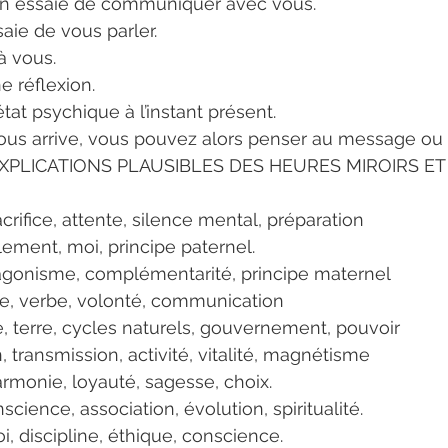
en essaie de communiquer avec vous.
aie de vous parler.
à vous.
 réflexion.
tat psychique à l’instant présent.
 vous arrive, vous pouvez alors penser au message ou
XPLICATIONS PLAUSIBLES DES HEURES MIROIRS ET
rifice, attente, silence mental, préparation
olement, moi, principe paternel.
tagonisme, complémentarité, principe maternel
ée, verbe, volonté, communication
e, terre, cycles naturels, gouvernement, pouvoir
n, transmission, activité, vitalité, magnétisme
harmonie, loyauté, sagesse, choix. 
science, association, évolution, spiritualité.
oi, discipline, éthique, conscience. 