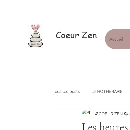
Coeur Zen
Accueil
Tous les posts
LITHOTHERAPIE
💕COEUR ZEN 💞
Les heures