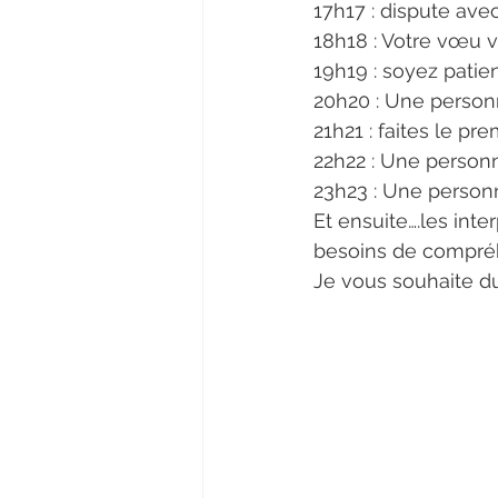
17h17 : dispute av
18h18 : Votre vœu v
19h19 : soyez patien
20h20 : Une perso
21h21 : faites le pr
22h22 : Une person
23h23 : Une person
Et ensuite….les inte
besoins de compré
Je vous souhaite d