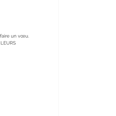
 faire un vœu.
 LEURS 