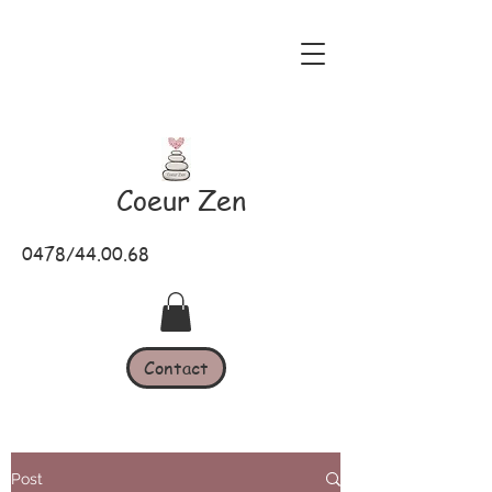
Coeur Zen
0478/44.00.68
Contact
Post