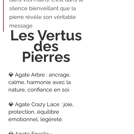
silence bienveillant que la 
pierre révèle son véritable 
message
Les Vertus 
des 
Pierres 
💎 Agate Arbre : ancrage, 
calme, harmonie avec la 
nature, confiance en soi.
💎 Agate Crazy Lace : joie, 
protection, équilibre 
émotionnel, légèreté.
💎 Agate Fossile : 