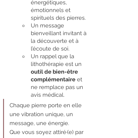
énergétiques, 
émotionnels et 
spirituels des pierres.
Un message 
bienveillant invitant à 
la découverte et à 
l’écoute de soi.
Un rappel que la 
lithothérapie est un 
outil de bien-être 
complémentaire
 et 
ne remplace pas un 
avis médical.
Chaque pierre porte en elle 
une vibration unique, un 
message, une énergie.          
Que vous soyez attiré·(e) par 