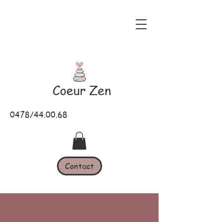
Coeur Zen
0478/44.00.68
Contact