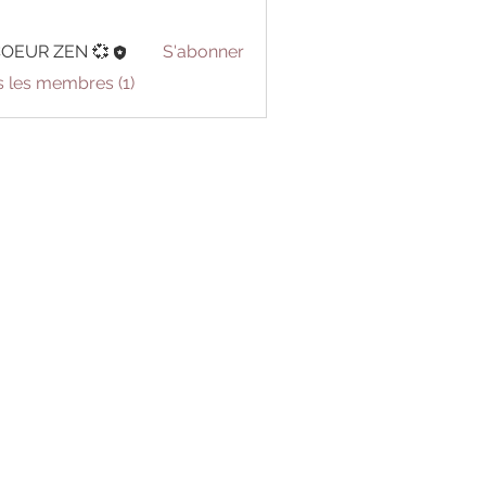
COEUR ZEN 💞
S'abonner
s les membres (1)