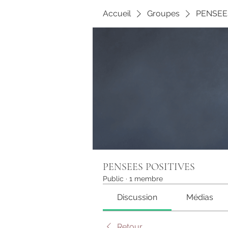
Accueil
Groupes
PENSEE
PENSEES POSITIVES
Public
·
1 membre
Discussion
Médias
Retour