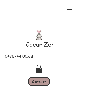
Coeur Zen
0478/44.00.68
Contact