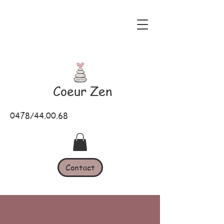
Coeur Zen
0478/44.00.68
Contact