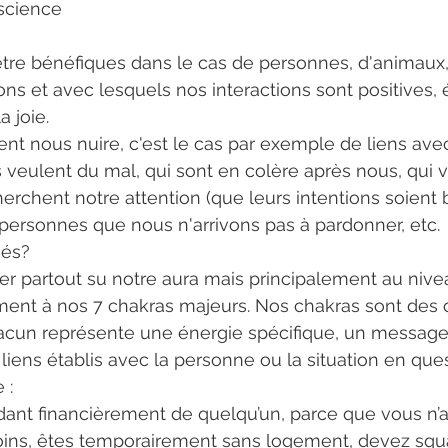
science 
tre bénéfiques dans le cas de personnes, d'animaux, 
ns et avec lesquels nos interactions sont positives, é
 joie.
ent nous nuire, c'est le cas par exemple de liens ave
veulent du mal, qui sont en colère après nous, qui 
erchent notre attention (que leurs intentions soient
personnes que nous n'arrivons pas à pardonner, etc.
hés?
her partout su notre aura mais principalement au nive
ment à nos 7 chakras majeurs. Nos chakras sont des 
acun représente une énergie spécifique, un message
liens établis avec la personne ou la situation en ques
 : 
ant financièrement de quelqu’un, parce que vous n’ar
oins, êtes temporairement sans logement, devez squa