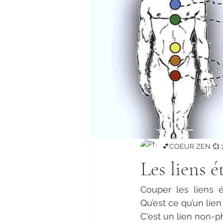
💕COEUR ZEN 💞
Les liens 
Couper  les  liens  
Qu’est ce qu’un lien
C'est un lien non-p