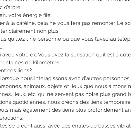
c d’arbre.
n, votre énergie file.
ter clairement non plus.
us quittez une personne ou que vous l’avez au télép
e.
 avec votre ex. Vous avez la sensation qu’il est à côt
s centaines de kilomètres.
t ces liens?
 lorsque nous interagissons avec d'autres personnes,
rsonnes, animaux, objets et lieux que nous aimons m
nes, lieux, etc. qui ne servent pas notre plus grand b
tions quotidiennes, nous créons des liens temporaires
euls mais également des liens plus profondément anc
eractions.
stes se créent aussi avec des entités de basses vibra