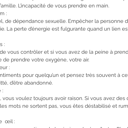
mille. L’incapacité de vous prendre en main.
m : 
el, de dépendance sexuelle. Empêcher la personne d’
ie. La perte d’énergie est fulgurante quand un lien es
 : 
 de vous contrôler et si vous avez de la peine à prend
e de prendre votre oxygène, votre air.
ur :
ntiments pour quelqu’un et pensez très souvent à ce
itté, d’être abandonné.
 :
, vous voulez toujours avoir raison. Si vous avez des di
les mots ne sortent pas, vous êtes déstabilisé et ru
 œil :