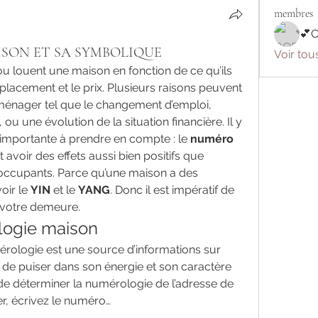
membres
💕
SON ET SA SYMBOLIQUE
Voir tou
u louent une maison en fonction de ce qu’ils 
placement et le prix. Plusieurs raisons peuvent 
énager tel que le changement d’emploi, 
u une évolution de la situation financière. Il y 
 importante à prendre en compte : le 
numéro 
t avoir des effets aussi bien positifs que 
s occupants. Parce qu’une maison a des 
oir le 
YIN
 et le 
YANG
. Donc il est impératif de 
 votre demeure.
logie maison
érologie est une source d’informations sur 
 de puiser dans son énergie et son caractère 
t de déterminer la numérologie de l’adresse de 
, écrivez le numéro…