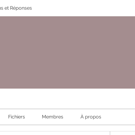
ns et Réponses
Fichiers
Membres
À propos