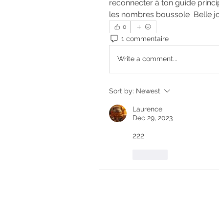
reconnecter à ton guide principa
les nombres boussole  Belle j
0
1 commentaire
Write a comment...
Sort by:
Newest
Laurence
Dec 29, 2023
222
Like