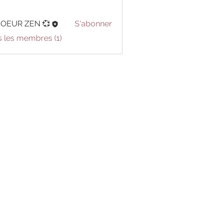
COEUR ZEN 💞
S'abonner
s les membres (1)