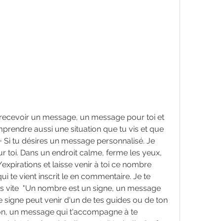
mprendre aussi une situation que tu vis et que 
Si tu désires un message personnalisé. Je 
ur toi. Dans un endroit calme, ferme les yeux, 
xpirations et laisse venir à toi ce nombre 
ui te vient inscrit le en commentaire. Je te 
 vite  "Un nombre est un signe, un message 
Ce signe peut venir d'un de tes guides ou de ton 
ion, un message qui t'accompagne à te 