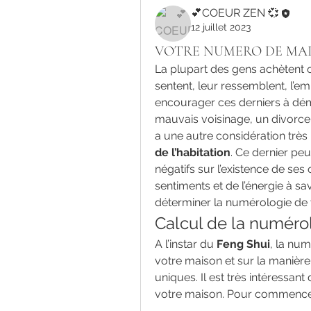
💕COEUR ZEN 💞
12 juillet 2023
VOTRE NUMERO DE MAI
La plupart des gens achètent o
sentent, leur ressemblent, l’em
encourager ces derniers à dém
mauvais voisinage, un divorce, o
a une autre considération très
de l’habitation
. Ce dernier peu
négatifs sur l’existence de se
sentiments et de l’énergie à sav
déterminer la numérologie de
Calcul de la numéro
A l’instar du 
Feng Shui
, la num
votre maison et sur la manière
uniques. Il est très intéressan
votre maison. Pour commencer