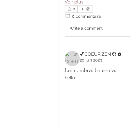
Voir plus
0
0 commentaire
Write a comment...
💕COEUR ZEN 💞
20 juin 2023
Les nombres boussoles
hello 