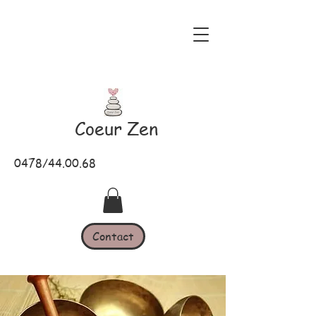
Coeur Zen
0478/44.00.68
Contact