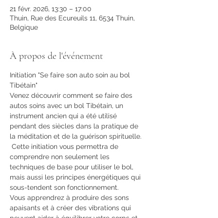
21 févr. 2026, 13:30 – 17:00
Thuin, Rue des Ecureuils 11, 6534 Thuin,
Belgique
À propos de l'événement
Initiation "Se faire son auto soin au bol 
Tibétain"
Venez découvrir comment se faire des 
autos soins avec un bol Tibétain, un 
instrument ancien qui a été utilisé 
pendant des siècles dans la pratique de 
la méditation et de la guérison spirituelle.
 Cette initiation vous permettra de 
comprendre non seulement les 
techniques de base pour utiliser le bol, 
mais aussi les principes énergétiques qui 
sous-tendent son fonctionnement. 
Vous apprendrez à produire des sons 
apaisants et à créer des vibrations qui 
peuvent aider à équilibrer votre corps et 