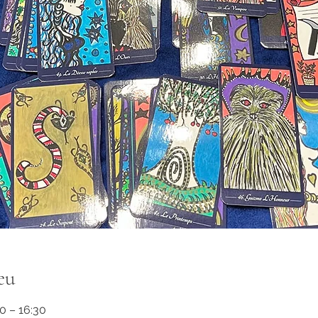
eu
30 – 16:30