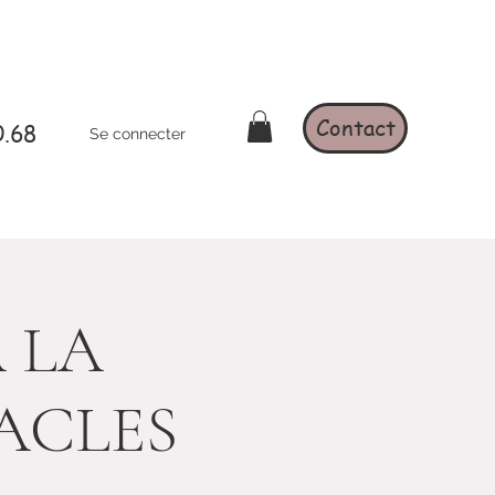
Contact
0.68
Se connecter
A LA
ACLES