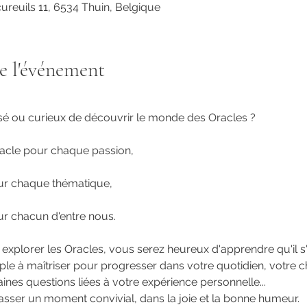
ureuils 11, 6534 Thuin, Belgique
e l'événement
sé ou curieux de découvrir le monde des Oracles ?
oracle pour chaque passion,
ur chaque thématique,
ur chacun d'entre nous.
 explorer les Oracles, vous serez heureux d'apprendre qu'il s'
le à maîtriser pour progresser dans votre quotidien, votre ch
nes questions liées à votre expérience personnelle...
passer un moment convivial, dans la joie et la bonne humeur.