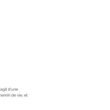
agit d'une 
emin de vie, et 