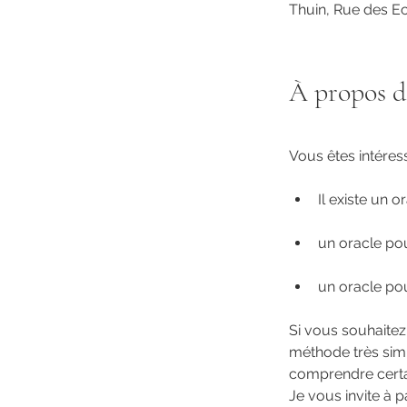
Thuin, Rue des Ec
À propos d
Vous êtes intéres
Il existe un 
un oracle po
un oracle po
Si vous souhaitez
méthode très simp
comprendre certai
Je vous invite à 