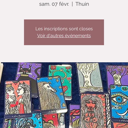
sam. 07 févr.
  |  
Thuin
Les inscriptions sont closes
Voir d'autres événements