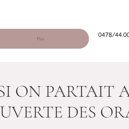
0478/44.0
Plus
SI ON PARTAIT 
UVERTE DES OR